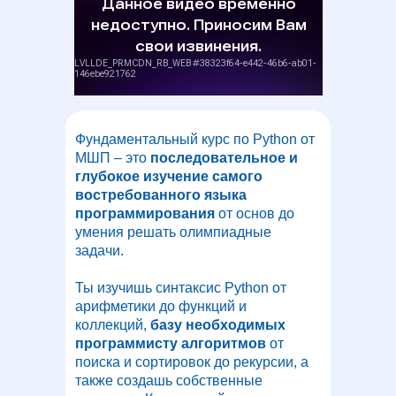
Фундаментальный курс по Python от
МШП – это
последовательное и
глубокое изучение самого
востребованного языка
программирования
от основ до
умения решать олимпиадные
задачи.
Ты изучишь синтаксис Python от
арифметики до функций и
коллекций,
базу необходимых
программисту алгоритмов
от
поиска и сортировок до рекурсии, а
также создашь собственные