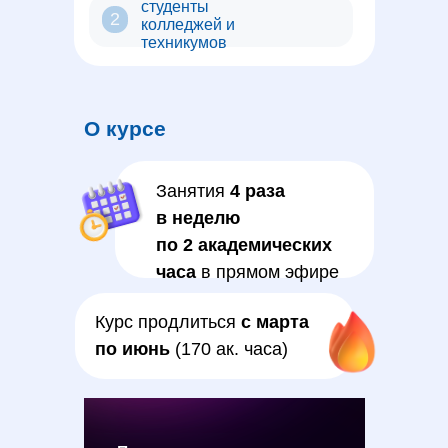
студенты
2
колледжей и
техникумов
О курсе
Занятия
4 раза
в неделю
по 2 академических
часа
в прямом эфире
Курс продлиться
с марта
по июнь
(170 ак. часа)