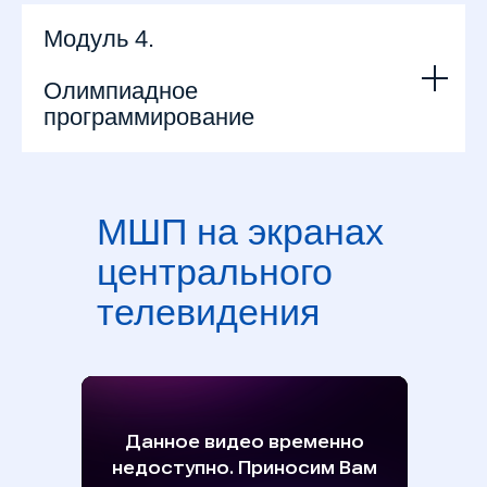
Модуль 4.
Олимпиадное
программирование
МШП на экранах
центрального
телевидения